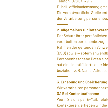
Telefon: 078 871 49 17
E-Mail: officinadanymae@gma
Die verantwortliche Stelle en
der Verarbeitung personenbe
⸻
2. Allgemeines zur Datenvera
Der Schutz Ihrer persönlichen 
verarbeiten personenbezogene
Rahmen der geltenden Schwe
(DSG) sowie — sofern anwend
Personenbezogene Daten sind a
auf eine identifizierte oder id
beziehen, z. B. Name, Adresse
⸻
3. Erhebung und Speicherun
Wir verarbeiten personenbez
3.1 Bei Kontaktaufnahme
Wenn Sie uns per E-Mail, Tele
kontaktieren, erheben wir die