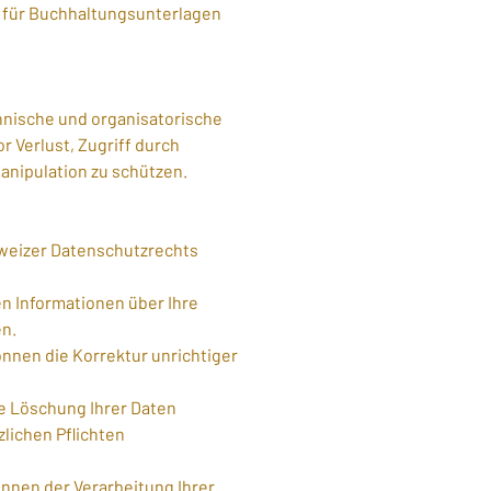
OR für Buchhaltungsunterlagen
nische und organisatorische
 Verlust, Zugriff durch
anipulation zu schützen.
weizer Datenschutzrechts
 Informationen über Ihre
n.
nnen die Korrektur unrichtiger
e Löschung Ihrer Daten
zlichen Pflichten
nen der Verarbeitung Ihrer